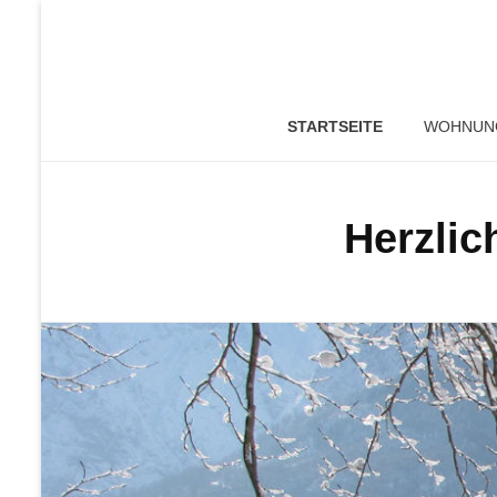
STARTSEITE
WOHNUN
Herzli