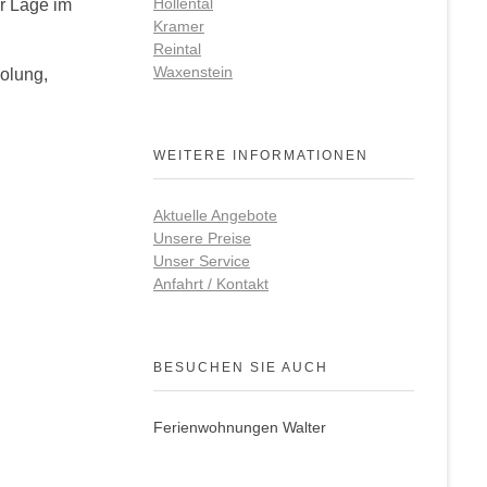
Höllental
er Lage im
Kramer
Reintal
Waxenstein
olung,
WEITERE INFORMATIONEN
Aktuelle Angebote
Unsere Preise
Unser Service
Anfahrt / Kontakt
BESUCHEN SIE AUCH
Ferienwohnungen Walter