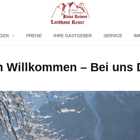
GEN
PREISE
IHRE GASTGEBER
SERVICE
IM
Haus Reiser – Landhaus Reiser
Ferienwohnungen in Grainau
ch Willkommen – Bei uns