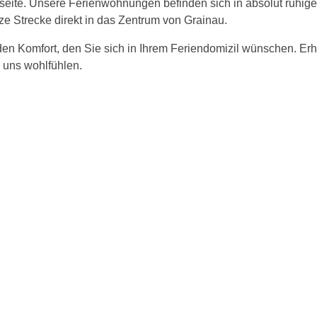
etseite. Unsere Ferienwohnungen befinden sich in absolut ruhig
rze Strecke direkt in das Zentrum von Grainau.
en Komfort, den Sie sich in Ihrem Feriendomizil wünschen. Erh
 uns wohlfühlen.