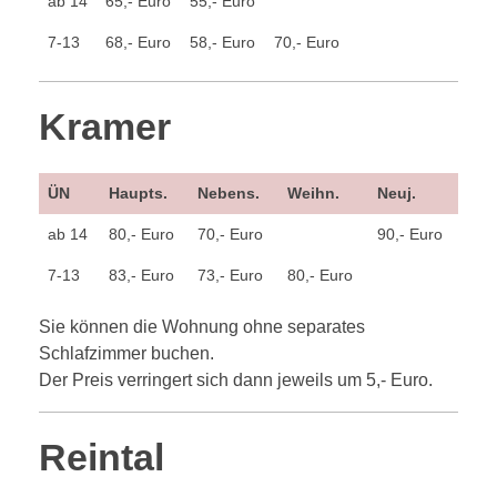
ab 14
65,- Euro
55,- Euro
7-13
68,- Euro
58,- Euro
70,- Euro
Kramer
ÜN
Haupts.
Nebens.
Weihn.
Neuj.
ab 14
80,- Euro
70,- Euro
90,- Euro
7-13
83,- Euro
73,- Euro
80,- Euro
Sie können die Wohnung ohne separates
Schlafzimmer buchen.
Der Preis verringert sich dann jeweils um 5,- Euro.
Reintal