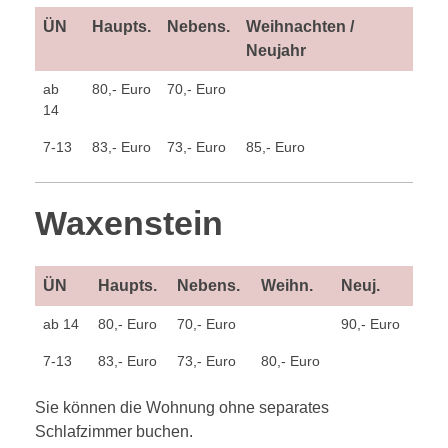
ÜN
Haupts.
Nebens.
Weihnachten /
Neujahr
ab
80,- Euro
70,- Euro
14
7-13
83,- Euro
73,- Euro
85,- Euro
Waxenstein
ÜN
Haupts.
Nebens.
Weihn.
Neuj.
ab 14
80,- Euro
70,- Euro
90,- Euro
7-13
83,- Euro
73,- Euro
80,- Euro
Sie können die Wohnung ohne separates
Schlafzimmer buchen.