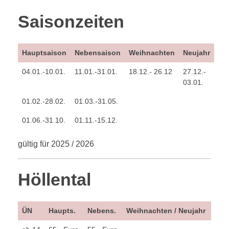
Saisonzeiten
IMPRESSIONEN
Hauptsaison
Nebensaison
Weihnachten
Neujahr
04.01.-10.01.
11.01.-31.01.
18.12.- 26.12
27.12.-
KONTAKT
03.01.
01.02.-28.02.
01.03.-31.05.
01.06.-31.10.
01.11.-15.12.
gültig für 2025 / 2026
Höllental
ÜN
Haupts.
Nebens.
Weihnachten / Neujahr