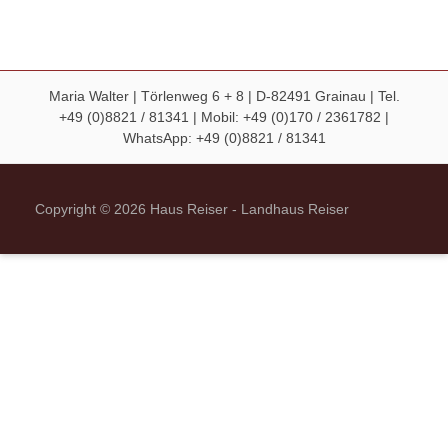
Maria Walter | Törlenweg 6 + 8 | D-82491 Grainau | Tel.
+49 (0)8821 / 81341 |
Mobil:
+49 (0)170 / 2361782
|
WhatsApp:
+49 (0)8821 / 81341
Copyright © 2026 Haus Reiser - Landhaus Reiser