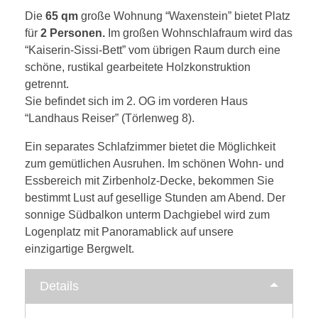
Die
65 qm
große Wohnung “Waxenstein” bietet Platz
für
2 Personen.
Im großen Wohnschlafraum wird das
IMPRESSIONEN
“Kaiserin-Sissi-Bett” vom übrigen Raum durch eine
schöne, rustikal gearbeitete Holzkonstruktion
getrennt.
Sie befindet sich im 2. OG im vorderen Haus
KONTAKT
“Landhaus Reiser” (Törlenweg 8).
Ein separates Schlafzimmer bietet die Möglichkeit
zum gemütlichen Ausruhen. Im schönen Wohn- und
Essbereich mit Zirbenholz-Decke, bekommen Sie
bestimmt Lust auf gesellige Stunden am Abend. Der
sonnige Südbalkon unterm Dachgiebel wird zum
Logenplatz mit Panoramablick auf unsere
einzigartige Bergwelt.
Details