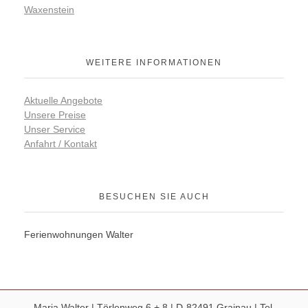
Waxenstein
WEITERE INFORMATIONEN
Aktuelle Angebote
Unsere Preise
Unser Service
Anfahrt / Kontakt
BESUCHEN SIE AUCH
Ferienwohnungen Walter
Maria Walter | Törlenweg 6 + 8 | D-82491 Grainau | Tel.